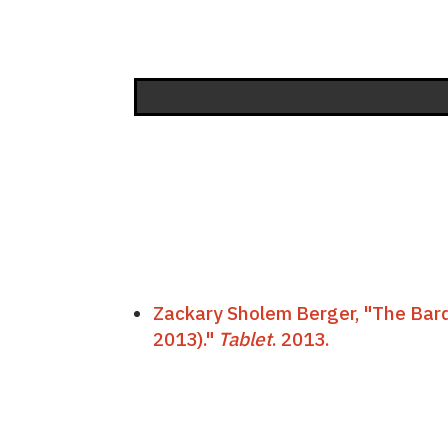
Zackary Sholem Berger, "The Bar
2013)."
Tablet
. 2013.